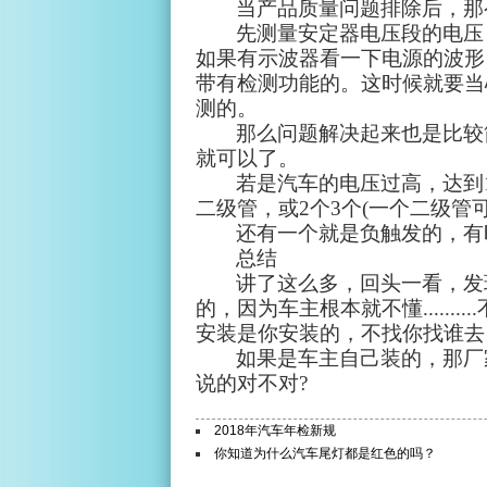
当产品质量问题排除后，那
先测量安定器电压段的电压
如果有示波器看一下电源的波形
带有检测功能的。这时候就要当
测的。
那么问题解决起来也是比较
就可以了。
若是汽车的电压过高，达到
二级管，或
2
个
3
个
(
一个二级管
还有一个就是负触发的，有
总结
讲了这么多，回头一看，发
的，因为车主根本就不懂
..........
安装是你安装的，不找你找谁去
如果是车主自己装的，那厂
说的对不对
?
2018年汽车年检新规
你知道为什么汽车尾灯都是红色的吗？