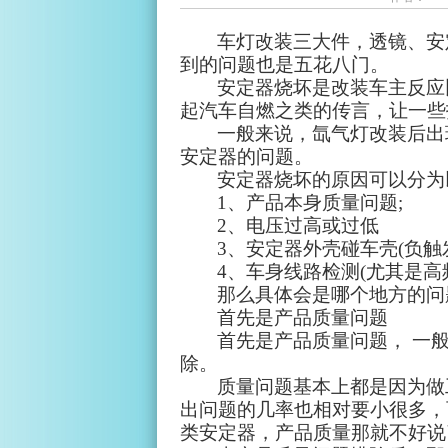
车灯改装三大件，透镜、安
到的问题也是五花八门。
安定器烧坏是改装车主反应
起汽车自燃之类的传言，让一些
一般来说，氙气灯改装后出
安定器的问题。
安定器烧坏的原因可以分为
1
、产品本身质量问题
;
2
、电压过高或过低
3
、安定器外壳碰车壳
(
负触
4
、车身线路检测
(
尤其是高
那么具体会是哪个地方的问
首先是产品质量问题
首先是产品质量问题， 一
除。
质量问题基本上都是因为做
出问题的几率也相对要小很多，
类安定器，产品质量那就不好说