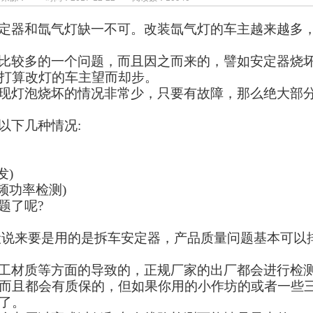
定器和氙气灯缺一不可。改装氙气灯的车主越来越多
比较多的一个问题，而且因之而来的，譬如安定器烧
打算改灯的车主望而却步。
现灯泡烧坏的情况非常少，只要有故障，那么绝大部
以下几种情况
:
发
)
频功率检测
)
题了呢
?
般说来要是用的是拆车安定器，产品质量问题基本可以
工材质等方面的导致的，正规厂家的出厂都会进行检
而且都会有质保的，但如果你用的小作坊的或者一些
了。