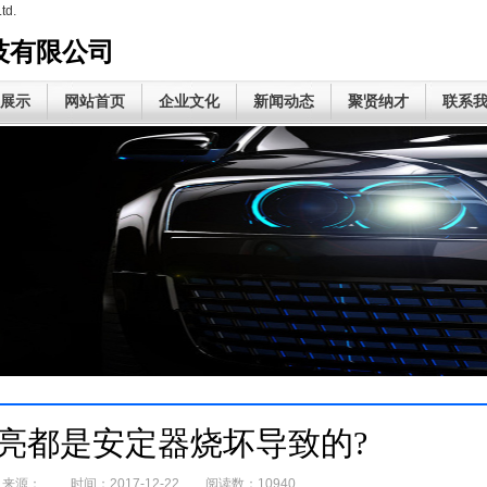
td.
技有限公司
展示
网站首页
企业文化
新闻动态
聚贤纳才
联系
亮都是安定器烧坏导致的?
源： 时间：2017-12-22 阅读数：10940