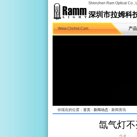
Shenzhen Ram Optical Co., L
深圳市拉姆科
产品
Www.Chnhid.Com
你现在的位置：
首页
-
新闻动态
- 新闻资讯
氙气灯不
作者： 来