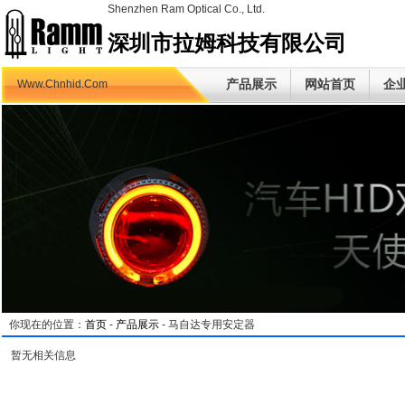
Shenzhen Ram Optical Co., Ltd.
深圳市拉姆科技有限公司
产品展示
网站首页
企
Www.Chnhid.Com
你现在的位置：
首页
-
产品展示
- 马自达专用安定器
暂无相关信息