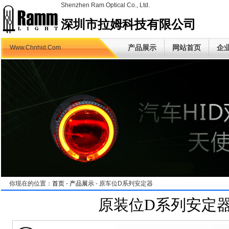
Shenzhen Ram Optical Co., Ltd.
深圳市拉姆科技有限公司
产品展示
网站首页
企
Www.Chnhid.Com
你现在的位置：
首页
-
产品展示
- 原车位D系列安定器
原装位D系列安定器LM